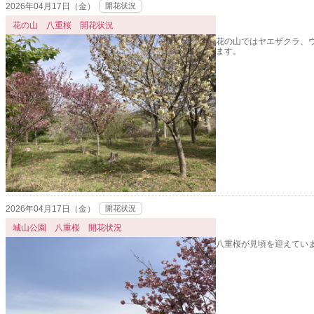
2026年04月17日（金）
開花状況
花の山 八重桜 開花状況
花の山ではヤエザクラ、
ます。
2026年04月17日（金）
開花状況
城山公園 八重桜 開花状況
八重桜が見頃を迎えてい