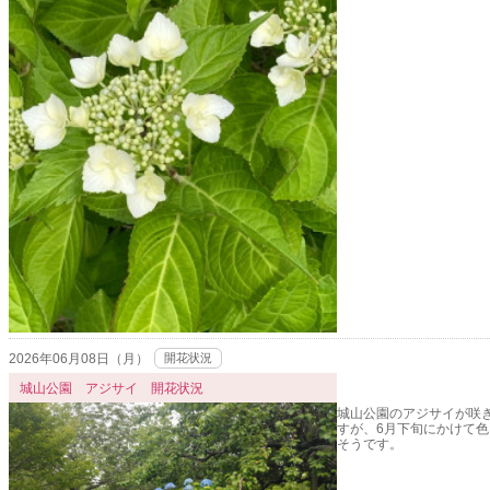
2026年06月08日（月）
開花状況
城山公園 アジサイ 開花状況
城山公園のアジサイが咲
すが、6月下旬にかけて
そうです。