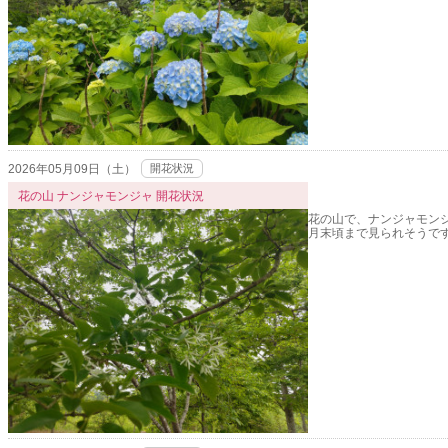
2026年05月09日（土）
開花状況
花の山 ナンジャモンジャ 開花状況
花の山で、ナンジャモン
月末頃まで見られそうで