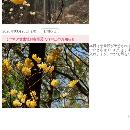
2026年03月26日（木）
お知らせ
ミツマタ群生地お客様受入れ中止のお知らせ
本日は悪天候が予想される
中止とさせていただきま
入れますが、十分お気を
- 