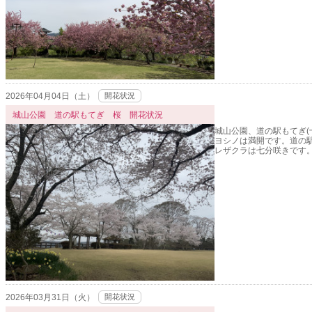
2026年04月04日（土）
開花状況
城山公園 道の駅もてぎ 桜 開花状況
城山公園、道の駅もてぎ(
ヨシノは満開です。道の駅
レザクラは七分咲きです
2026年03月31日（火）
開花状況