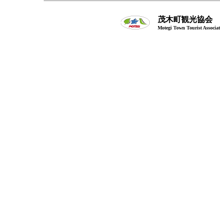
茂木町観光協会
Motegi Town Tourist Associa