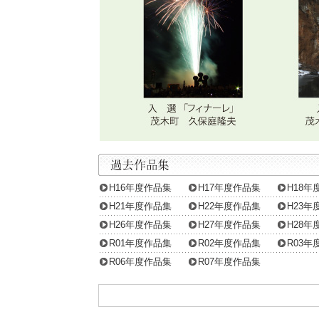
H16年度作品集
H17年度作品集
H18年
H21年度作品集
H22年度作品集
H23年
H26年度作品集
H27年度作品集
H28年
R01年度作品集
R02年度作品集
R03年
R06年度作品集
R07年度作品集